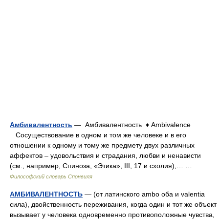
Амбивалентность
— Амбивалентность ♦ Ambivalence
Сосуществование в одном и том же человеке и в его
отношении к одному и тому же предмету двух различных
аффектов – удовольствия и страдания, любви и ненависти
(см., например, Спиноза, «Этика», III, 17 и схолия),… …
Философский словарь Спонвиля
АМБИВАЛЕНТНОСТЬ
— (от латинского ambo оба и valentia
сила), двойственность переживания, когда один и тот же объект
вызывает у человека одновременно противоположные чувства,