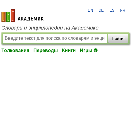
EN
DE
ES
FR
academic.ru
Словари и энциклопедии на Академике
Найти!
Толкования
Переводы
Книги
Игры ⚽