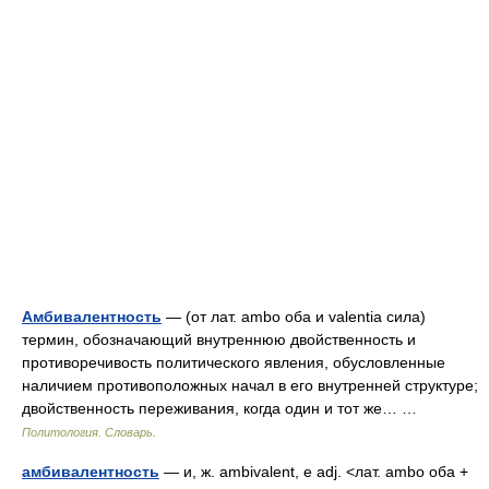
Амбивалентность
— (от лат. ambo оба и valentia сила)
термин, обозначающий внутреннюю двойственность и
противоречивость политического явления, обусловленные
наличием противоположных начал в его внутренней структуре;
двойственность переживания, когда один и тот же… …
Политология. Словарь.
амбивалентность
— и, ж. ambivalent, e adj. <лат. ambo оба +